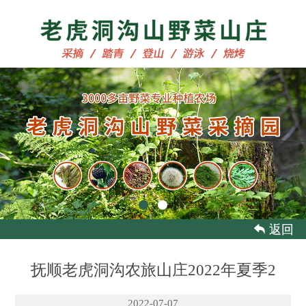
 返回
抚顺老虎洞沟农旅山庄2022年夏季2
2022-07-07